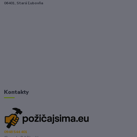
06401, Stará Ľubovňa
Kontakty
0948 544 401