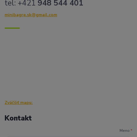
tel: +421
948 544 401
minibagre.sk@gmail.com
Zväčšiť mapu:
Kontakt
Meno
*