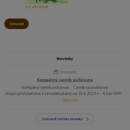
iný obrázok
Novinky
03.04.2025
Kompetný cenník požičovne
Kompetný cenník požičovne Cenník na požičovne
strojov,príslušenstva a zariadení platný od 15.6.2023 v ,- € bez DPH
...
čítať celé
Zobraziť všetky novinky