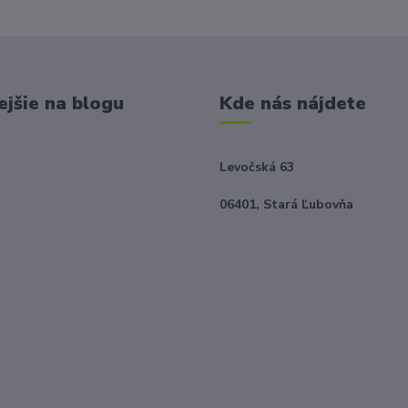
ejšie na blogu
Kde nás nájdete
Levočská 63
06401, Stará Ľubovňa