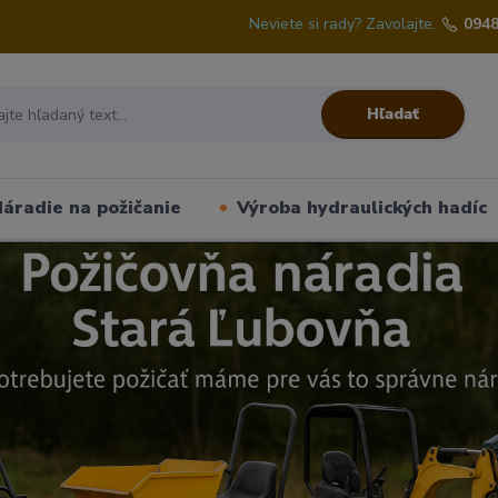
Neviete si rady? Zavolajte.
0948
Hľadať
áradie na požičanie
Výroba hydraulických hadíc