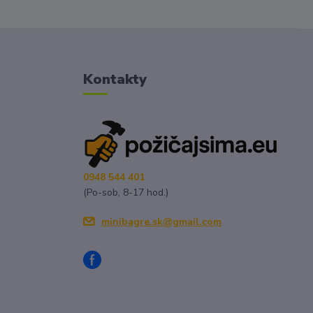
Kontakty
0948 544 401
(Po-sob, 8-17 hod.)
minibagre.sk@gmail.com