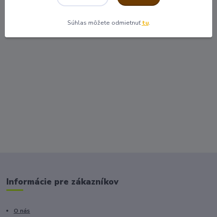
Súhlas môžete odmietnuť
tu
.
Informácie pre zákazníkov
O nás