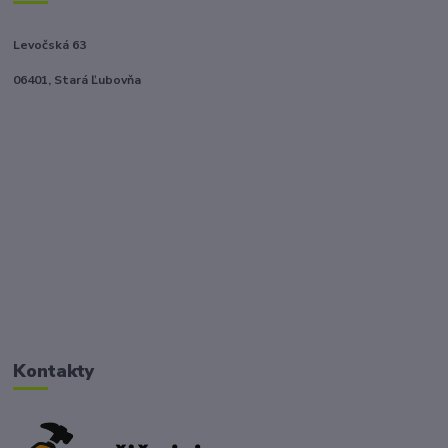
Levočská 63
06401, Stará Ľubovňa
Kontakty