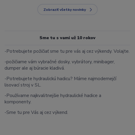
Zobraziť všetky novinky
Sme tu s vami už 10 rokov
-Potrebujete požičiať sme tu pre vás aj cez výkendy. Volajte.
-požičiame vám vybračné dosky, vybrátory, minibager,
dumper ale aj búracie kladivá.
-Potrebujete hydraulickú hadicu? Máme najmodernejčí
lisovací stroj v SL.
-Používame najkvalitnejšie hydraulické hadice a
komponenty.
-Sme tu pre Vás aj cez výkend.