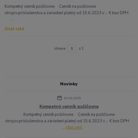
Kompetný cenník požičovne Cenník na požičovne
strojov,príslušenstva a zariadení platný od 15.6.2023 v ,- € bez DPH
...
čítať celé
strana
z 1
Novinky
03.04.2025
Kompetný cenník požičovne
Kompetný cenník požičovne Cenník na požičovne
strojov,príslušenstva a zariadení platný od 15.6.2023 v ,- € bez DPH
...
čítať celé