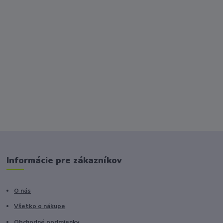
Informácie pre zákazníkov
O nás
Všetko o nákupe
Obchodné podmienky