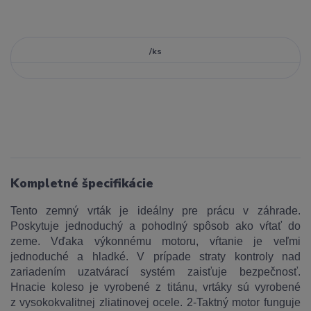
/
ks
Kompletné špecifikácie
Tento zemný vrták je ideálny pre prácu v záhrade.
Poskytuje jednoduchý a pohodlný spôsob ako vŕtať do
zeme. Vďaka výkonnému motoru, vŕtanie je veľmi
jednoduché a hladké. V prípade straty kontroly nad
zariadením uzatvárací systém zaisťuje bezpečnosť.
Hnacie koleso je vyrobené z titánu, vrtáky sú vyrobené
z vysokokvalitnej zliatinovej ocele. 2-Taktný motor funguje