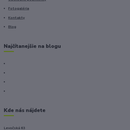
Fotogaléria
Kontakty
Blog
Najčítanejšie na blogu
Kde nás nájdete
Levočská 63