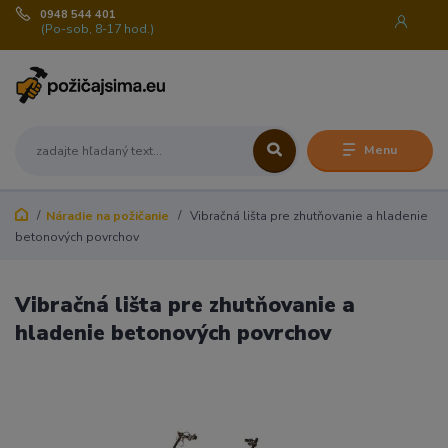
0948 544 401
(Po-sob, 8-17 hod.)
Menu
Náradie na požičanie
Vibračná lišta pre zhutňovanie a hladenie
betonových povrchov
Vibračná lišta pre zhutňovanie a
hladenie betonových povrchov