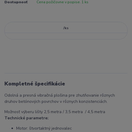
Dostupnosť
Cena požičovne v popise. 1 ks
/
ks
Kompletné špecifikácie
Odolná a presná vibračná plošina pre zhutňovanie rôznych
druhov betónových povrchov v rôznych konzistenciách.
Možnosť výberu lišty 2,5 metra / 3,5 metra / 4,5 metra
Technické parametre:
Motor: štvortaktný jednovalec