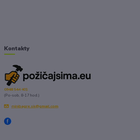
Kontakty
0948 544 401
(Po-sob, 8-17 hod.)
minibagre.sk@gmail.com