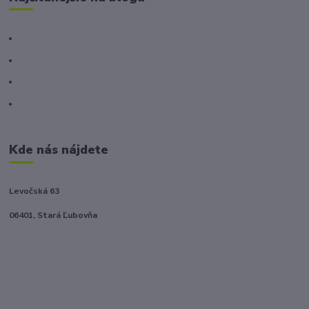
Kde nás nájdete
Levočská 63
06401, Stará Ľubovňa