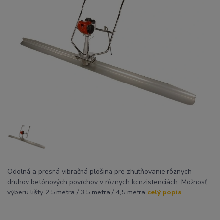
Odolná a presná vibračná plošina pre zhutňovanie rôznych
druhov betónových povrchov v rôznych konzistenciách. Možnosť
výberu lišty 2,5 metra / 3,5 metra / 4,5 metra
celý popis