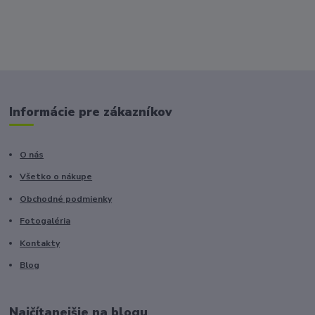
Informácie pre zákazníkov
O nás
Všetko o nákupe
Obchodné podmienky
Fotogaléria
Kontakty
Blog
Najčítanejšie na blogu