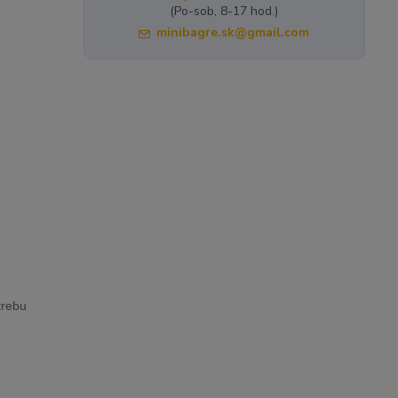
(Po-sob, 8-17 hod.)
minibagre.sk@gmail.com
trebu