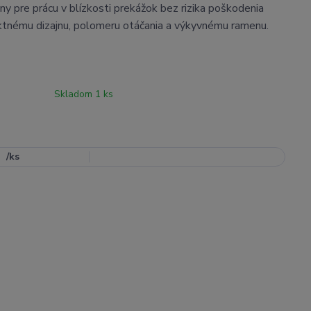
lny pre prácu v blízkosti prekážok bez rizika poškodenia
tnému dizajnu, polomeru otáčania a výkyvnému ramenu.
Skladom 1 ks
/
ks