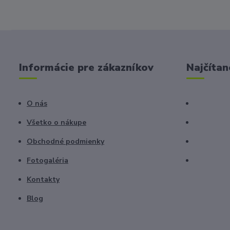
Informácie pre zákazníkov
Najčítan
O nás
Všetko o nákupe
Obchodné podmienky
Fotogaléria
Kontakty
Blog