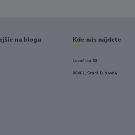
ejšie na blogu
Kde nás nájdete
Levočská 63
06401, Stará Ľubovňa