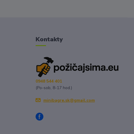
Kontakty
0948 544 401
(Po-sob, 8-17 hod.)
minibagre.sk@gmail.com