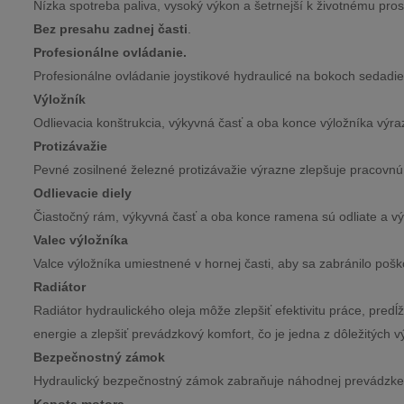
Nízka spotreba paliva, vysoký výkon a šetrnejší k životnému pros
Bez presahu zadnej časti
.
Profesionálne ovládanie.
Profesionálne ovládanie joystikové hydraulicé na bokoch sedadie
Výložník
Odlievacia konštrukcia, výkyvná časť a oba konce výložníka výrazn
Protizávažie
Pevné zosilnené železné protizávažie výrazne zlepšuje pracovnú 
Odlievacie diely
Čiastočný rám, výkyvná časť a oba konce ramena sú odliate a výra
Valec výložníka
Valce výložníka umiestnené v hornej časti, aby sa zabránilo pošk
Radiátor
Radiátor hydraulického oleja môže zlepšiť efektivitu práce, predĺž
energie a zlepšiť prevádzkový komfort, čo je jedna z dôležitýc
Bezpečnostný zámok
Hydraulický bezpečnostný zámok zabraňuje náhodnej prevádzke