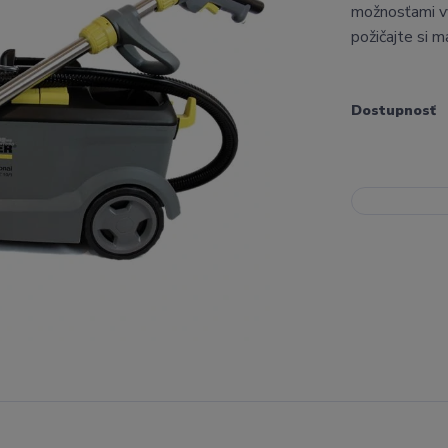
možnosťami vy
požičajte si 
Dostupnosť