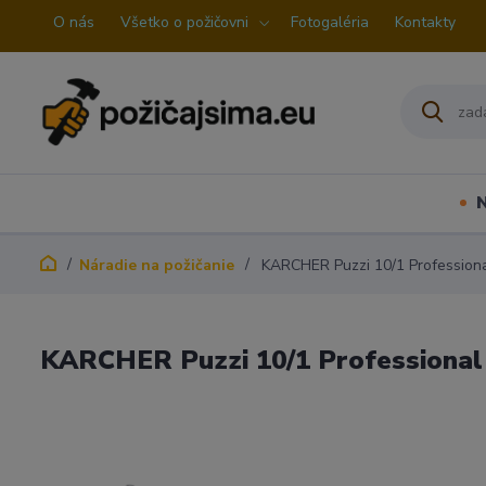
O nás
Všetko o požičovni
Fotogaléria
Kontakty
N
Náradie na požičanie
KARCHER Puzzi 10/1 Profession
KARCHER Puzzi 10/1 Professional