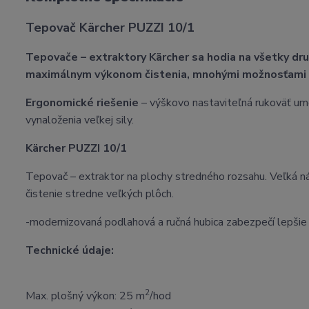
Tepovač Kärcher PUZZI 10/1
Tepovače – extraktory Kärcher sa hodia na všetky dru
maximálnym výkonom čistenia, mnohými možnosťami vy
Ergonomické riešenie
– výškovo nastaviteľná rukoväť umo
vynaloženia veľkej sily.
Kärcher PUZZI 10/1
Tepovač – extraktor na plochy stredného rozsahu. Veľká nád
čistenie stredne veľkých plôch.
-modernizovaná podlahová a ručná hubica zabezpečí lepšie
Technické údaje:
2
Max. plošný výkon: 25 m
/hod