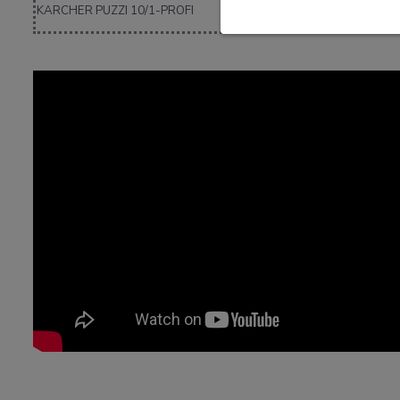
KARCHER PUZZI 10/1-PROFI
15,-