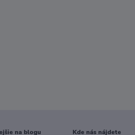
ejšie na blogu
Kde nás nájdete