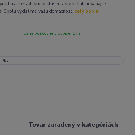
užitia a rozsiahlym príslušenstvom. Tak neváhajte
ma. Spolu vyčistíme vašu domácnosť.
celý popis
Cena požičovne v popise. 1 ks
/
ks
Tovar zaradený v kategóriách