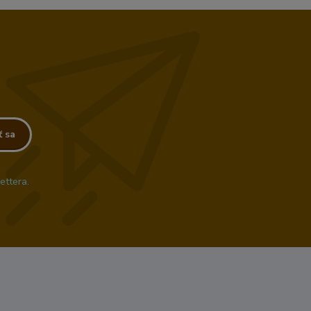
ť sa
ettera.