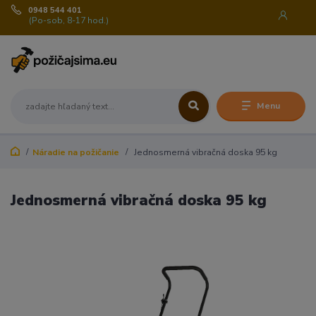
0948 544 401
(Po-sob, 8-17 hod.)
Menu
Náradie na požičanie
Jednosmerná vibračná doska 95 kg
Jednosmerná vibračná doska 95 kg