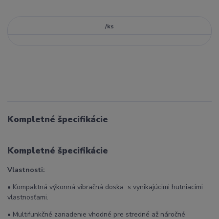
/
ks
Kompletné špecifikácie
Kompletné špecifikácie
Vlastnosti:
• Kompaktná výkonná vibračná doska s vynikajúcimi hutniacimi
vlastnosťami.
• Multifunkčné zariadenie vhodné pre stredné až náročné