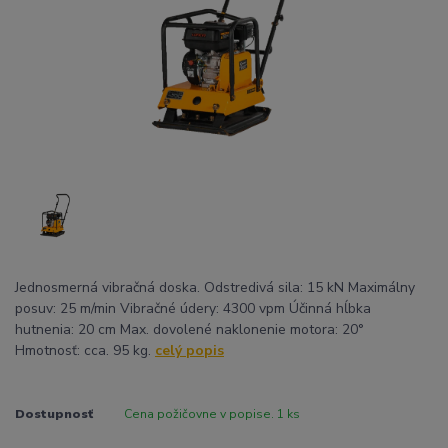
Jednosmerná vibračná doska. Odstredivá sila: 15 kN Maximálny
posuv: 25 m/min Vibračné údery: 4300 vpm Účinná hĺbka
hutnenia: 20 cm Max. dovolené naklonenie motora: 20°
Hmotnosť: cca. 95 kg.
celý popis
Dostupnosť
Cena požičovne v popise. 1 ks