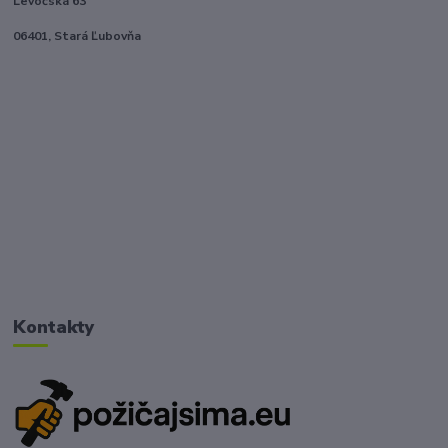
Levočská 63
06401, Stará Ľubovňa
Kontakty